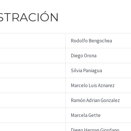
STRACIÓN
Rodolfo Bengochea
Diego Orona
Silvia Paniagua
Marcelo Luis Aznarez
Ramón Adrian Gonzalez
Marcela Gette
Diego Hernan Giordano