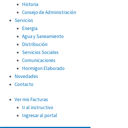
Historia
Consejo de Administración
Servicios
Energia
Agua y Saneamiento
Distribución
Servicios Sociales
Comunicaciones
Hormigon Elaborado
Novedades
Contacto
Ver mis Facturas
Ir al instructivo
Ingresar al portal