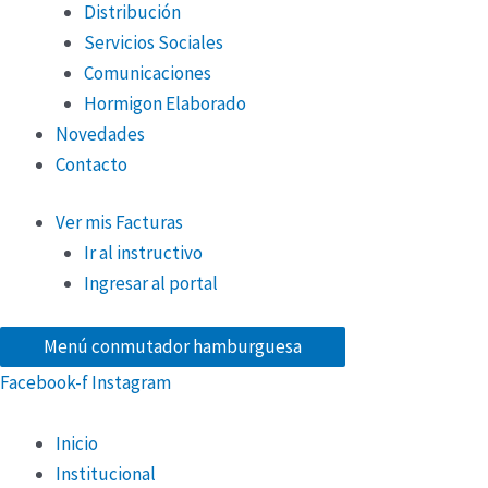
Distribución
Servicios Sociales
Comunicaciones
Hormigon Elaborado
Novedades
Contacto
Ver mis Facturas
Ir al instructivo
Ingresar al portal
Menú conmutador hamburguesa
Facebook-f
Instagram
Inicio
Institucional