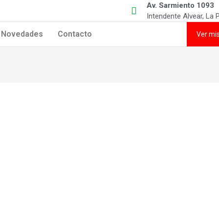
Av. Sarmiento 1093
Intendente Alvear, La
Novedades
Contacto
Ver mi