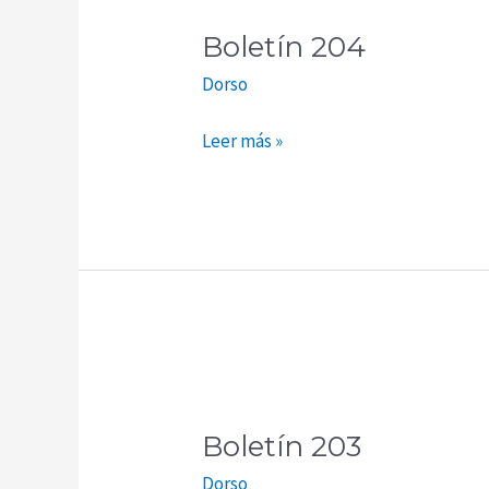
204
Boletín 204
Dorso
Leer más »
Boletín
203
Boletín 203
Dorso