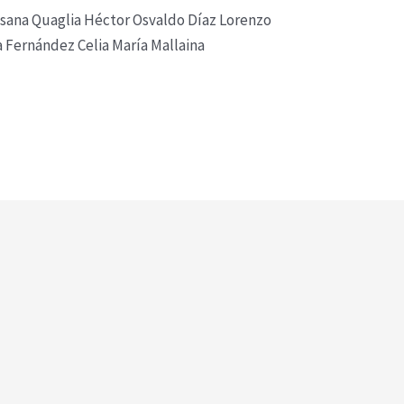
usana Quaglia Héctor Osvaldo Díaz Lorenzo
na Fernández Celia María Mallaina