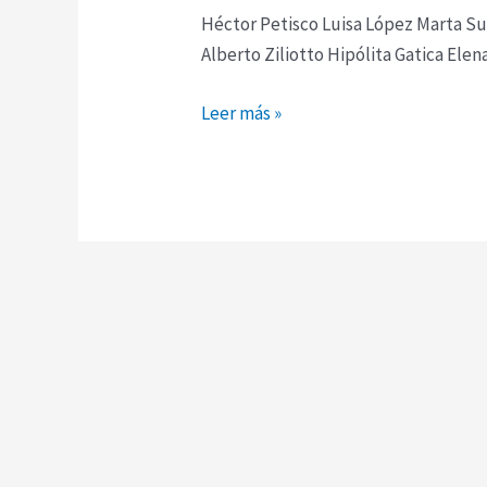
Héctor Petisco Luisa López Marta S
Alberto Ziliotto Hipólita Gatica Ele
Leer más »