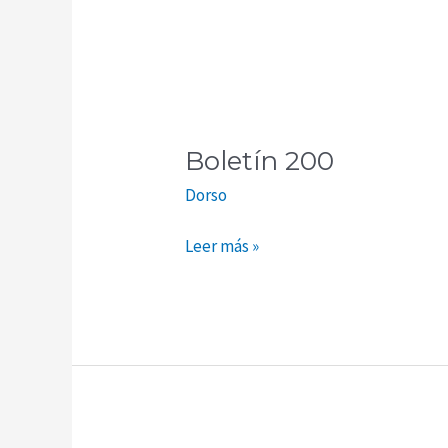
Boletín
200
Boletín 200
Dorso
Leer más »