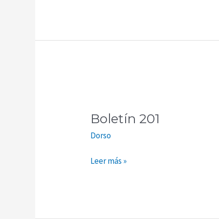
Boletín
201
Boletín 201
Dorso
Leer más »