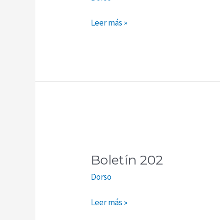
Leer más »
Boletín
202
Boletín 202
Dorso
Leer más »