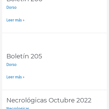
Dorso
Leer más »
Boletín
205
Boletín 205
Dorso
Leer más »
Necrológicas Octubre 2022
Necrológicas
Octubre
Necrologicas