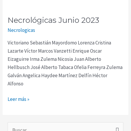
Necrológicas Junio 2023
Necrológicas
Junio
Necrologicas
2023
Victoriano Sebastián Mayordomo Lorenza Cristina
Lazarte Víctor Marcos Vanzetti Enrique Oscar
Eizaguirre Irma Zulema Nicosia Juan Alberto
Hellbusch José Alberto Tabaca Ofelia Ferreyra Zulema
Galván Angelica Haydee Martínez Delfín Héctor
Alfonso
Leer más »