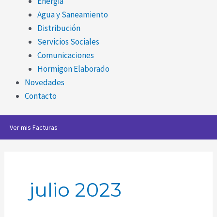
Energia
Agua y Saneamiento
Distribución
Servicios Sociales
Comunicaciones
Hormigon Elaborado
Novedades
Contacto
Ver mis Facturas
julio 2023