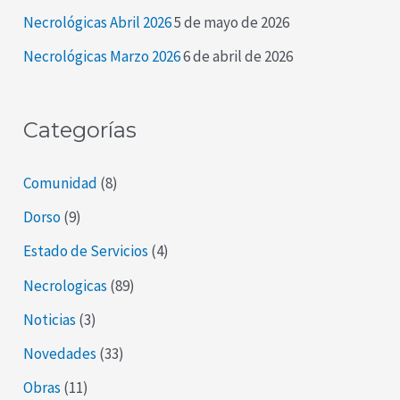
o
Necrológicas Abril 2026
5 de mayo de 2026
r
Necrológicas Marzo 2026
6 de abril de 2026
:
Categorías
Comunidad
(8)
Dorso
(9)
Estado de Servicios
(4)
Necrologicas
(89)
Noticias
(3)
Novedades
(33)
Obras
(11)