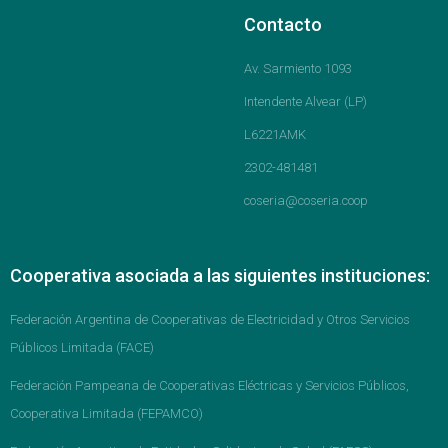
Contacto
Av. Sarmiento 1093
Intendente Alvear (LP)
L6221AMK
2302-481481
coseria@coseria.coop
Cooperativa asociada a las siguientes instituciones:
Federación Argentina de Cooperativas de Electricidad y Otros Servicios
Públicos Limitada (FACE)
Federación Pampeana de Cooperativas Eléctricas y Servicios Públicos,
Cooperativa Limitada (FEPAMCO)