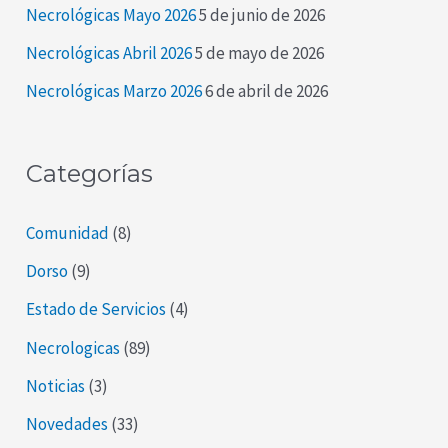
Necrológicas Mayo 2026
5 de junio de 2026
o
Necrológicas Abril 2026
5 de mayo de 2026
r
Necrológicas Marzo 2026
6 de abril de 2026
:
Categorías
Comunidad
(8)
Dorso
(9)
Estado de Servicios
(4)
Necrologicas
(89)
Noticias
(3)
Novedades
(33)