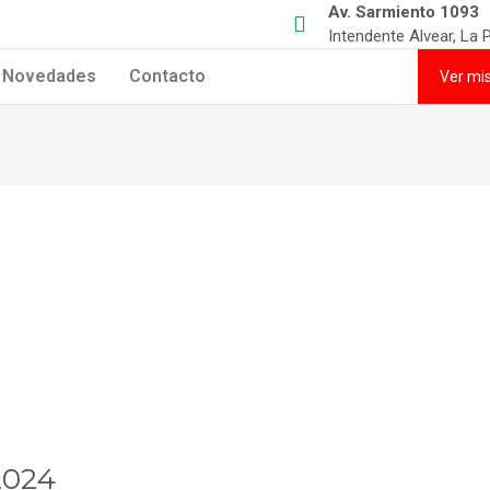
Av. Sarmiento 1093
Intendente Alvear, La
Novedades
Contacto
Ver mi
2024