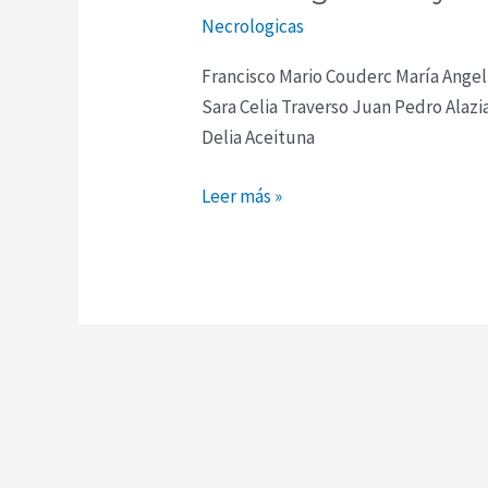
Mayo
Necrologicas
2024
Francisco Mario Couderc María Angeli
Sara Celia Traverso Juan Pedro Ala
Delia Aceituna
Leer más »