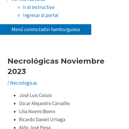
Ir al instructivo
Ingresar al portal
Menú conmutador hamburguesa
Necrológicas Noviembre
2023
/
Necrologicas
José Luis Cossio
Oscar Alejandro Carvalho
Lilia Noemi Boero
Ricardo Daniel Urtiaga
Aldo José Pepa