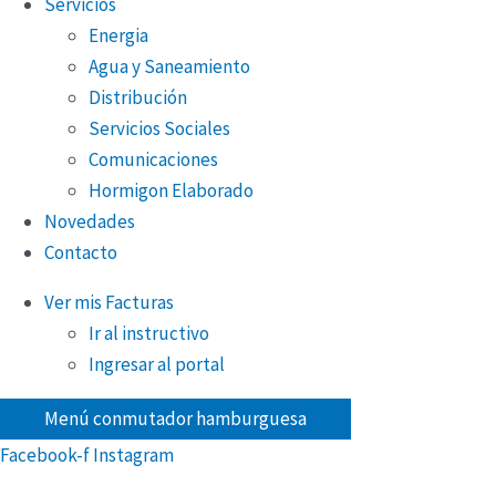
Servicios
Energia
Agua y Saneamiento
Distribución
Servicios Sociales
Comunicaciones
Hormigon Elaborado
Novedades
Contacto
Ver mis Facturas
Ir al instructivo
Ingresar al portal
Menú conmutador hamburguesa
Facebook-f
Instagram