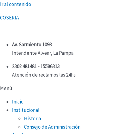
Ir al contenido
COSERIA
Av. Sarmiento 1093
Intendente Alvear, La Pampa
2302 481481 - 15586313
Atención de reclamos las 24hs
Menú
Inicio
Institucional
Historia
Consejo de Administración