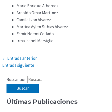
Mario Enrique Albornoz
Arnoldo Omar Martínez
Camila Ivon Alvarez
Martina Aylen Subias Alvarez
Esmir Noemi Collado
Irma Isabel Marsiglio
←
Entrada anterior
Entrada siguiente
→
Buscar por:
Últimas Publicaciones